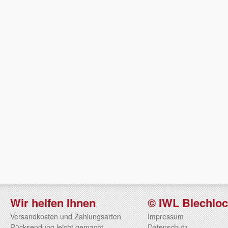
Wir helfen Ihnen
© IWL Blechlo
Versandkosten und Zahlungsarten
Impressum
Rücksendung leicht gemacht
Datenschutz