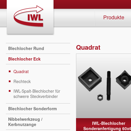
Produkte
Quadrat
Blechlocher Rund
Blechlocher Eck
Quadrat
Rechteck
IWL-Spalt-Blechlocher für
schwere Steckverbinder
Blechlocher Sonderform
Nibbelwerkzeug /
IWL-Blechlocher
Kerbnutzange
Sonderanfertigung 60x