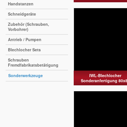
Handstanzen
Schneidgeräte
Zubehör (Schrauben,
Vorbohrer)
Antrieb / Pumpen
Blechlocher Sets
Schrauben
Fremdfabrikatsbetätigung
Sonderwerkzeuge
IWL-Blechlocher
Sonderanfertigung 80x