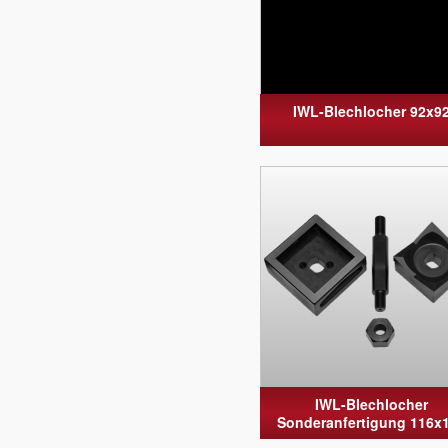
IWL-Blechlocher 92x9
IWL-Blechlocher
Sonderanfertigung 116x