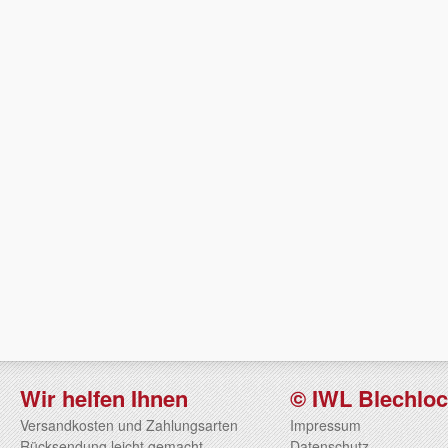
Wir helfen Ihnen
© IWL Blechlo
Versandkosten und Zahlungsarten
Impressum
Rücksendung leicht gemacht
Datenschutz