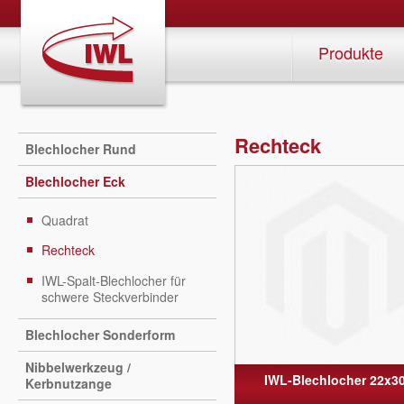
Produkte
Rechteck
Blechlocher Rund
Blechlocher Eck
Quadrat
Rechteck
IWL-Spalt-Blechlocher für
schwere Steckverbinder
Blechlocher Sonderform
Nibbelwerkzeug /
IWL-Blechlocher 22x3
Kerbnutzange