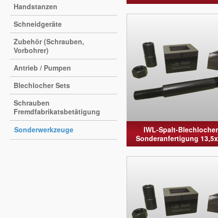
Handstanzen
Schneidgeräte
Zubehör (Schrauben,
Vorbohrer)
Antrieb / Pumpen
Blechlocher Sets
Schrauben
Fremdfabrikatsbetätigung
Sonderwerkzeuge
IWL-Spalt-Blechlocher
Sonderanfertigung 13,5